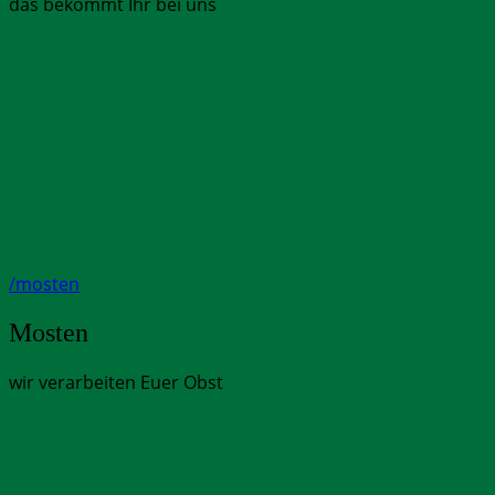
das bekommt Ihr bei uns
/mosten
Mosten
wir verarbeiten Euer Obst