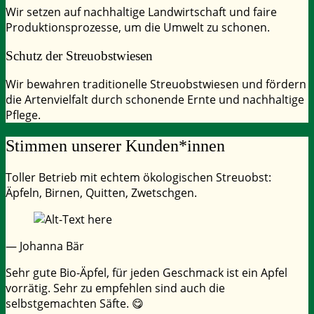
Wir setzen auf nachhaltige Landwirtschaft und faire
Produktionsprozesse, um die Umwelt zu schonen.
Schutz der Streuobstwiesen
Wir bewahren traditionelle Streuobstwiesen und fördern
die Artenvielfalt durch schonende Ernte und nachhaltige
Pflege.
Stimmen unserer
Kunden*innen
Toller Betrieb mit echtem ökologischen Streuobst:
Äpfeln, Birnen, Quitten, Zwetschgen.
— Johanna Bär
Sehr gute Bio-Äpfel, für jeden Geschmack ist ein Apfel
vorrätig. Sehr zu empfehlen sind auch die
selbstgemachten Säfte. 😋