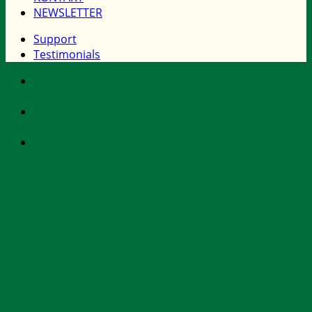
NEWSLETTER
Support
Testimonials