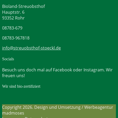
Bioland-Streuobsthof
Hauptstr. 6
93352 Rohr
08783-679
08783-967818
info@streuobsthof-stoeckl.de
Socials
Besuch uns doch mal auf Facebook oder Instagram. Wir
freuen uns!
Wir sind bio-zertifiziert
Copyright 2026. Design und Umsetzung / Werbeagentur
madmoses