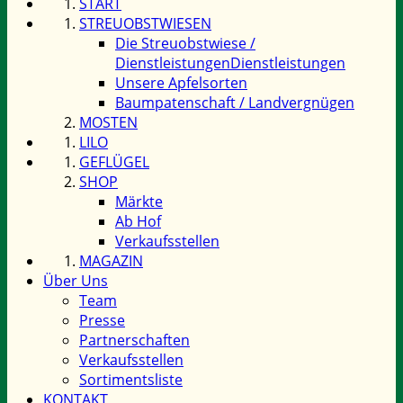
START
STREUOBSTWIESEN
Die Streuobstwiese /
Dienstleistungen
Dienstleistungen
Unsere Apfelsorten
Baumpatenschaft / Landvergnügen
MOSTEN
LILO
GEFLÜGEL
SHOP
Märkte
Ab Hof
Verkaufsstellen
MAGAZIN
Über Uns
Team
Presse
Partnerschaften
Verkaufsstellen
Sortimentsliste
KONTAKT