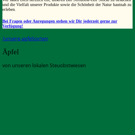
und die Vielfalt unserer Produkte sowie die Schönheit der Natur hautnah zu
erleben.
Bei Fragen oder Anregungen stehen wir Dir jederzeit gerne zur
Verfügung!
/unsere-apfelsorten
Äpfel
von unseren lokalen Steuobstwiesen