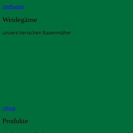
/gefluegel
Weidegänse
unsere tierischen Rasenmäher
/shop
Produkte