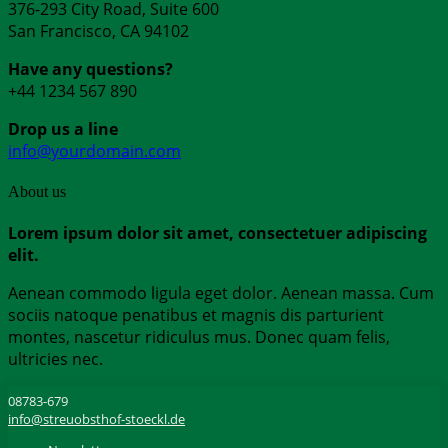
376-293 City Road, Suite 600
San Francisco, CA 94102
Have any questions?
+44 1234 567 890
Drop us a line
info@yourdomain.com
About us
Lorem ipsum dolor sit amet, consectetuer adipiscing
elit.
Aenean commodo ligula eget dolor. Aenean massa. Cum
sociis natoque penatibus et magnis dis parturient
montes, nascetur ridiculus mus. Donec quam felis,
ultricies nec.
08783-679
info@streuobsthof-stoeckl.de