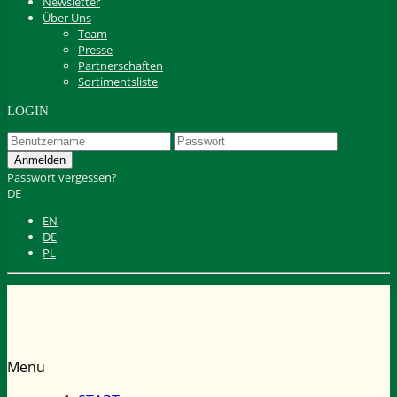
Newsletter
Über Uns
Team
Presse
Partnerschaften
Sortimentsliste
LOGIN
Passwort vergessen?
DE
EN
DE
PL
Menu