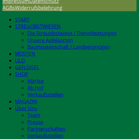
Impressum
Datenschutz
AGBs
Widerrufsbelehrung
START
STREUOBSTWIESEN
Die Streuobstwiese / Dienstleistungen
Unsere Apfelsorten
Baumpatenschaft / Landvergnügen
MOSTEN
LILO
GEFLÜGEL
SHOP
Märkte
Ab Hof
Verkaufsstellen
MAGAZIN
Über Uns
Team
Presse
Partnerschaften
Verkaufsstellen