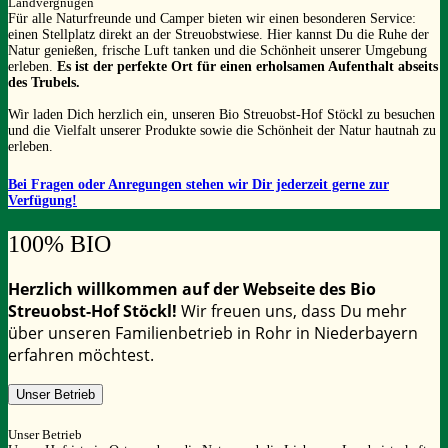
Landvergnügen
Für alle Naturfreunde und Camper bieten wir einen besonderen Service:
einen Stellplatz direkt an der Streuobstwiese. Hier kannst Du die Ruhe der
Natur genießen, frische Luft tanken und die Schönheit unserer Umgebung
erleben.
Es ist der perfekte Ort für einen erholsamen Aufenthalt abseits
des Trubels.
Wir laden Dich herzlich ein, unseren Bio Streuobst-Hof Stöckl zu besuchen
und die Vielfalt unserer Produkte sowie die Schönheit der Natur hautnah zu
erleben.
Bei Fragen oder Anregungen stehen wir Dir jederzeit gerne zur
Verfügung!
100% BIO
Herzlich willkommen auf der Webseite des Bio
Streuobst-Hof Stöckl!
Wir freuen uns, dass Du mehr
über unseren Familienbetrieb in Rohr in Niederbayern
erfahren möchtest.
Unser Betrieb
Unser Betrieb