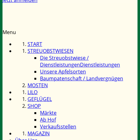
Menu
START
STREUOBSTWIESEN
Die Streuobstwiese /
Dienstleistungen
Dienstleistungen
Unsere Apfelsorten
Baumpatenschaft / Landvergnügen
MOSTEN
LILO
GEFLÜGEL
SHOP
Märkte
Ab Hof
Verkaufsstellen
MAGAZIN