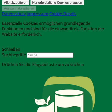
Datenschutz
Impressum
Cookie-Details
Essenzielle Cookies ermöglichen grundlegende
Funktionen und sind für die einwandfreie Funktion der
Website erforderlich.
Schließen
Suchbegriffe
Drücken Sie die Eingabetaste um zu suchen