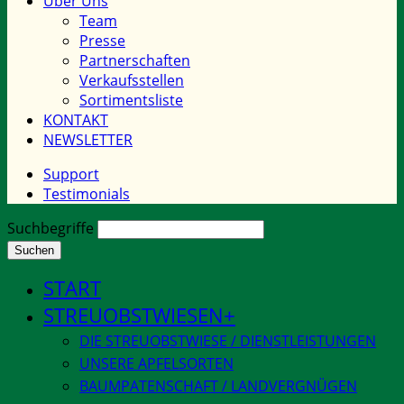
Über Uns
Team
Presse
Partnerschaften
Verkaufsstellen
Sortimentsliste
KONTAKT
NEWSLETTER
Support
Testimonials
Suchbegriffe
Suchen
START
STREUOBSTWIESEN
DIE STREUOBSTWIESE / DIENSTLEISTUNGEN
UNSERE APFELSORTEN
BAUMPATENSCHAFT / LANDVERGNÜGEN