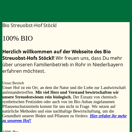
Bio Streuobst-Hof Stöckl
100% BIO
Herzlich willkommen auf der Webseite des Bio
Streuobst-Hofs Stöckl!
Wir freuen uns, dass Du mehr
über unseren Familienbetrieb in Rohr in Niederbayern
erfahren möchtest.
Unser Betrieb
Unser Hof ist ein Ort, an dem die Natur und die Liebe zur Landwirtschaft
aufeinandertreffen.
Mit viel Herz und Verstand bewirtschaften wir
unsere Streuobstwiesen rein biologisch.
Der Einsatz von chemisch-
synthetischen Pestiziden oder auch von im Bio-Anbau zugelassenen
Pflanzenschutzmitteln kommt für uns nicht in Frage. Wir setzen auf
natürliche Methoden und eine nachhaltige Bewirtschaftung, um die
Gesundheit unserer Böden und Pflanzen zu fördern.
Hier erfahrt ihr mehr
zu unserem
Hof!
100% Bio