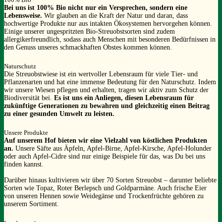
Bei uns ist 100% Bio nicht nur ein Versprechen, sondern eine
Lebensweise.
Wir glauben an die Kraft der Natur und daran, dass
hochwertige Produkte nur aus intakten Ökosystemen hervorgehen können.
Einige unserer ungespritzten Bio-Streuobstsorten sind zudem
allergikerfreundlich, sodass auch Menschen mit besonderen Bedürfnissen in
den Genuss unseres schmackhaften Obstes kommen können.
Naturschutz
Die Streuobstwiese ist ein wertvoller Lebensraum für viele Tier- und
Pflanzenarten und hat eine immense Bedeutung für den Naturschutz. Indem
wir unsere Wiesen pflegen und erhalten, tragen wir aktiv zum Schutz der
Biodiversität bei.
Es ist uns ein Anliegen, diesen Lebensraum für
zukünftige Generationen zu bewahren und gleichzeitig einen Beitrag
zu einer gesunden Umwelt zu leisten.
Unsere Produkte
Auf unserem Hof bieten wir eine Vielzahl von köstlichen Produkten
an.
Unsere Säfte aus Äpfeln, Apfel-Birne, Apfel-Kirsche, Apfel-Holunder
oder auch Apfel-Cidre sind nur einige Beispiele für das, was Du bei uns
finden kannst.
Darüber hinaus kultivieren wir über 70 Sorten Streuobst – darunter beliebte
Sorten wie Topaz, Roter Berlepsch und Goldparmäne. Auch frische Eier
von unseren Hennen sowie Weidegänse und Trockenfrüchte gehören zu
unserem Sortiment.