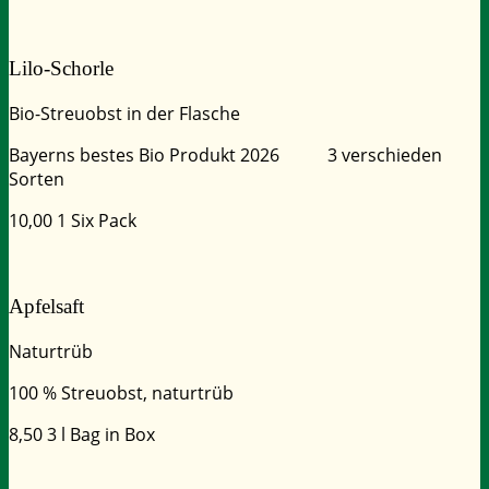
Lilo-Schorle
Bio-Streuobst in der Flasche
Bayerns bestes Bio Produkt 2026 3 verschieden
Sorten
10,00
1 Six Pack
Apfelsaft
Naturtrüb
100 % Streuobst, naturtrüb
8,50
3 l Bag in Box