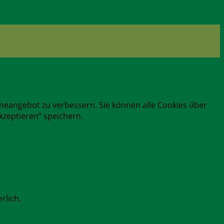
ineangebot zu verbessern. Sie können alle Cookies über
zeptieren” speichern.
rlich.