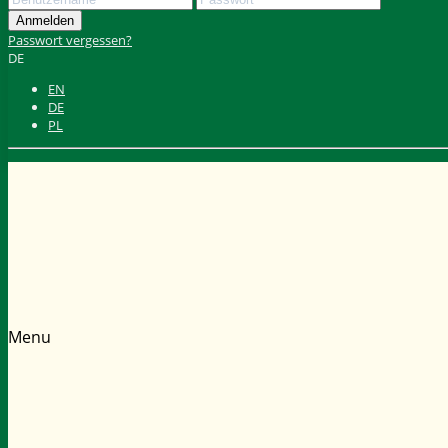
Passwort vergessen?
DE
EN
DE
PL
Menu