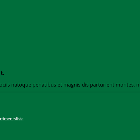
t.
is natoque penatibus et magnis dis parturient montes, nasc
rtimentsliste