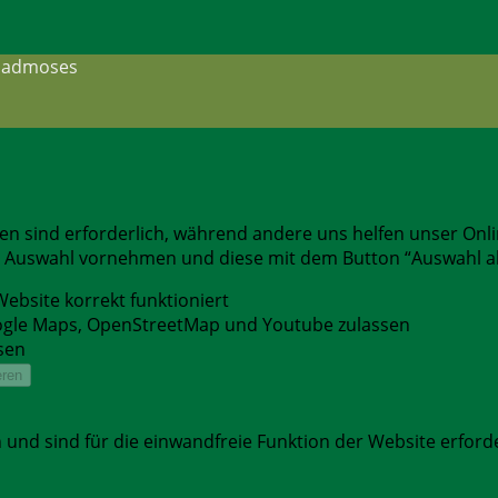
 madmoses
nen sind erforderlich, während andere uns helfen unser Onl
ne Auswahl vornehmen und diese mit dem Button “Auswahl ak
ebsite korrekt funktioniert
ogle Maps, OpenStreetMap und Youtube zulassen
sen
und sind für die einwandfreie Funktion der Website erforde